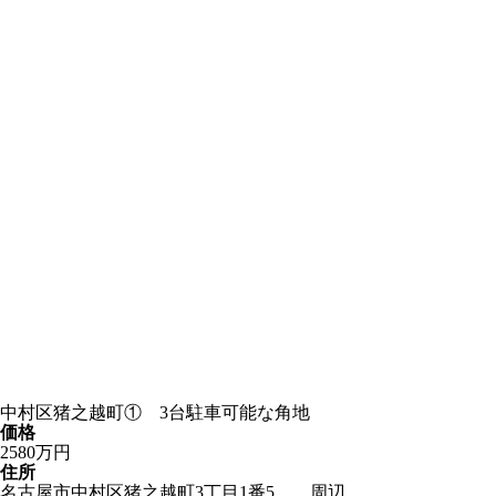
中村区猪之越町① 3台駐車可能な角地
価格
2580万円
住所
名古屋市中村区猪之越町3丁目1番5 周辺