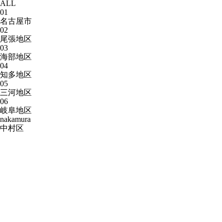
ALL
01
名古屋市
02
尾張地区
03
海部地区
04
知多地区
05
三河地区
06
岐阜地区
nakamura
中村区