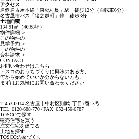
アクセス
名鉄名古屋本線「東枇杷島」駅 徒歩12分（自転車6分）
名古屋市バス「猪之越町」停 徒歩3分
土地面積
134.51㎡（40.68坪）
物件詳細 ＞
この物件の
見学予約 ＞
この物件の
資料請求 ＞
CONTACT
お問い合わせはこちら
トスコのおうちづくりに興味のある方、
何から始めていいか分からない方も、
まずはお気軽にお問い合わせください。
〒453-0014 名古屋市中村区則武1丁目7番13号
TEL: 0120-688-770 / FAX: 052-459-0787
TOSCOで探す
建売住宅を買う
注文住宅を建てる
土地を探す
TOSCOの家づくり