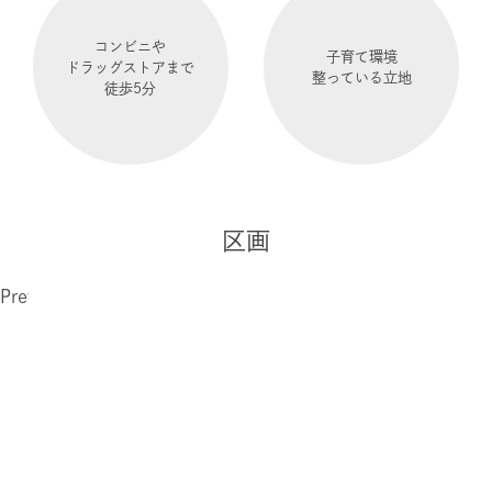
強み
コンビニや
子育て環境
ドラッグストアまで
施工事例
整っている立地
徒歩5分
イベント情報
会社情報
区画
お問い合わせ
Previous