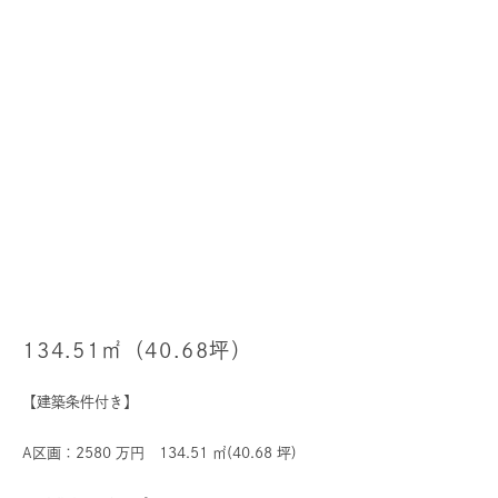
TOSCOの
デザイン施工事例はこちら
134.51㎡（40.68坪）
【建築条件付き】
A区画：2580 万円 134.51 ㎡(40.68 坪)