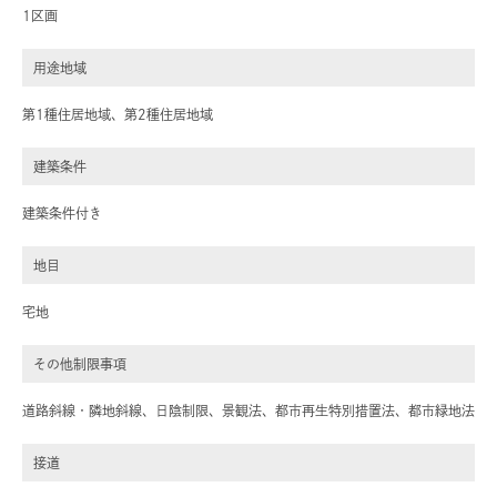
1区画
用途地域
第1種住居地域、第2種住居地域
建築条件
建築条件付き
地目
宅地
その他制限事項
道路斜線・隣地斜線、日陰制限、景観法、都市再生特別措置法、都市緑地法
接道