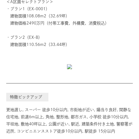
＜A区画セレクトプラン＞
・プラン1（EX-0001）
建物面積108.08m2（32.69坪）
建物価格2490万円（付帯工事費、外構費、消費税込）
・プラン2（EX-B）
建物面積110.56m2（33.44坪）
特徴ピックアップ
更地渡し, スーパー 徒歩10分以内, 市街地が近い, 陽当り良好, 閑静な
住宅地, 前道6m以上, 角地, 整形地, 都市ガス, 小学校 徒歩10分以内,
平坦地, 敷地40坪以上, 公園が近い, 駅近, 建築条件付き土地, 警察署が
近所, コンビニエンスストア徒歩10分以内, 駅徒歩 15分以内