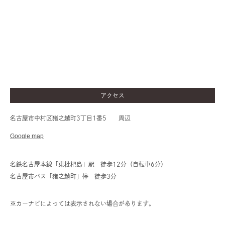
アクセス
名古屋市中村区猪之越町3丁目1番5 周辺
Google map
名鉄名古屋本線「東枇杷島」駅 徒歩12分（自転車6分）
名古屋市バス「猪之越町」停 徒歩3分
※カーナビによっては表示されない場合があります。