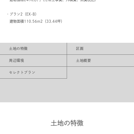
・プラン2（EX-B）
建物面積110.56m2（33.44坪）
土地の特徴
区画
周辺環境
土地概要
セレクトプラン
土地の特徴