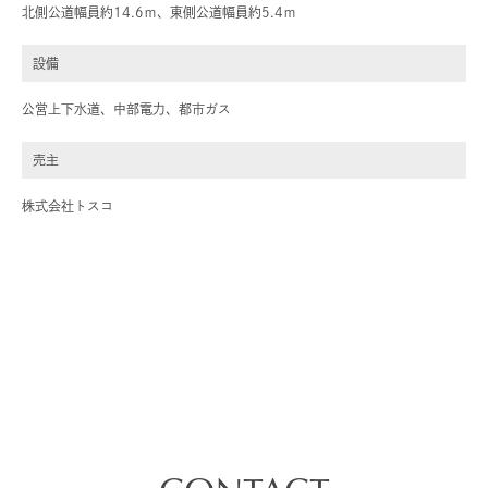
北側公道幅員約14.6ｍ、東側公道幅員約5.4ｍ
設備
公営上下水道、中部電力、都市ガス
売主
株式会社トスコ