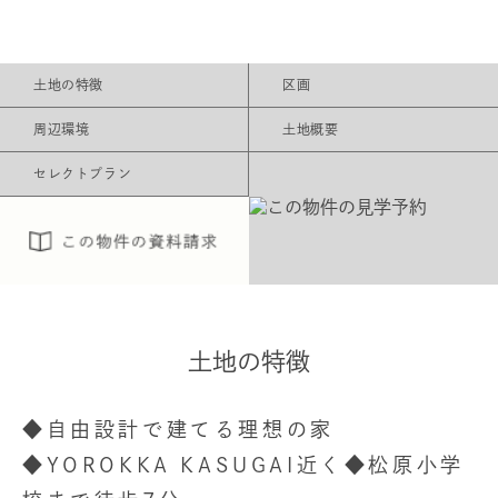
トスコの家づくり
土地の特徴
区画
性能
周辺環境
土地概要
セレクトプラン
強み
施工事例
イベント情報
土地の特徴
会社情報
◆自由設計で建てる理想の家
お問い合わせ
◆YOROKKA KASUGAI近く◆松原小学