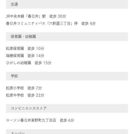
交通
JR中央本線「春日井」駅 徒歩 30分
春日井コミュニティバス「六軒屋三丁目」停 徒歩 4分
保育園・幼稚園
松原保育園 徒歩 10分
瑞穂保育園 徒歩 14分
ひがしの幼稚園 徒歩 15分
学校
松原小学校 徒歩 7分
松原中学校 徒歩 22分
コンビニエンスストア
ローソン春日井東野町九丁目店 徒歩 6分
スーパー