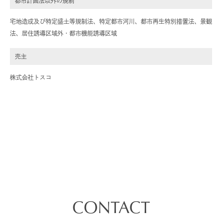
都市計画法以外の規制
宅地造成及び特定盛土等規制法、特定都市河川、都市再生特別措置法、景観
法、居住誘導区域外・都市機能誘導区域
売主
株式会社トスコ
CONTACT