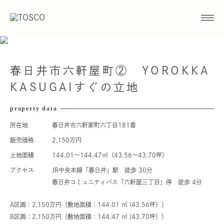
春日井市六軒屋町② YOROKKA
KASUGAIすぐの立地
property data
所在地
春日井市六軒家町六丁目181番
販売価格
2,150万円
土地面積
144.01～144.47㎡（43.56～43.70坪）
アクセス
JR中央本線「春日井」駅 徒歩 30分
春日井コミュニティバス「六軒屋三丁目」停 徒歩 4分
A区画：2,150万円（敷地面積：144.01 ㎡ (43.56坪））
B区画：2,150万円（敷地面積：144.47 ㎡ (43.70坪））