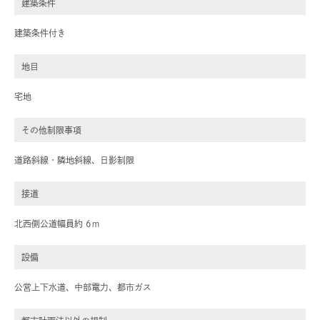
建築条件
建築条件付き
地目
宅地
その他制限事項
道路斜線・隣地斜線、日影制限
接道
北西側公道幅員約 6ｍ
設備
公営上下水道、中部電力、都市ガス