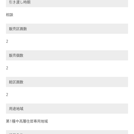
引き渡し時期
相談
販売区画数
2
販売個数
2
総区画数
2
用途地域
第1種中高層住居専用地域