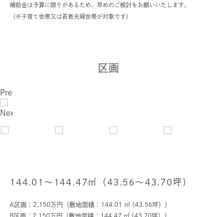
補助金は予算に限りがあるため、早めのご検討をお願いいたします。
（※子育て世帯又は若者夫婦世帯が対象です）
区画
Previous
Next
144.01～144.47㎡（43.56～43.70坪）
A区画：2,150万円（敷地面積：144.01 ㎡ (43.56坪））
B区画：2,150万円（敷地面積：144.47 ㎡ (43.70坪））