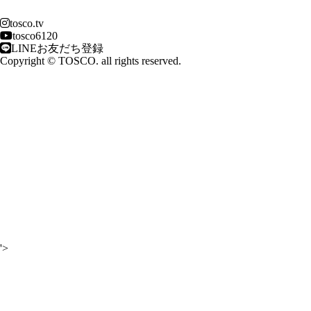
tosco.tv
tosco6120
LINEお友だち登録
Copyright © TOSCO. all rights reserved.
'>