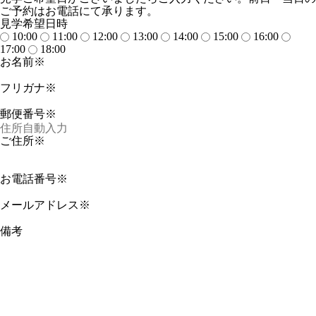
ご予約はお電話にて承ります。
見学希望日時
10:00
11:00
12:00
13:00
14:00
15:00
16:00
17:00
18:00
お名前※
フリガナ※
郵便番号※
ご住所※
お電話番号※
メールアドレス※
備考