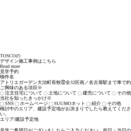
TOSCOの
デザイン施工事例はこちら
Read more
見学予約
物件名
ご興味のある項目※
注文住宅について
土地について
建売について
その他
当社を知ったきっかけ※
SNS
ホームページ
SUUMOネット
紹介
その他
検討中のエリア、建設予定地がお決まりでしたら教えてくださ
い。
エリア/建設予定地
見学ご希望日がございましたらご入力ください。前日・当日の