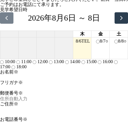
ご予約はお電話にて承ります。
見学希望日時
2026年8月6日 ～ 8日
木
金
土
8/6
TEL
8/7
○
8/8
○
10:00
11:00
12:00
13:00
14:00
15:00
16:00
17:00
18:00
お名前※
フリガナ※
郵便番号※
ご住所※
お電話番号※