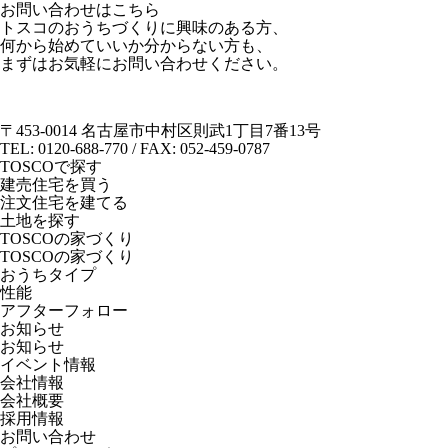
お問い合わせはこちら
トスコのおうちづくりに興味のある方、
何から始めていいか分からない方も、
まずはお気軽にお問い合わせください。
〒453-0014 名古屋市中村区則武1丁目7番13号
TEL: 0120-688-770 / FAX: 052-459-0787
TOSCOで探す
建売住宅を買う
注文住宅を建てる
土地を探す
TOSCOの家づくり
TOSCOの家づくり
おうちタイプ
性能
アフターフォロー
お知らせ
お知らせ
イベント情報
会社情報
会社概要
採用情報
お問い合わせ