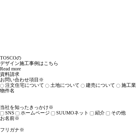
TOSCOの
デザイン施工事例はこちら
Read more
資料請求
お問い合わせ項目※
注文住宅について
土地について
建売について
施工業
物件名
当社を知ったきっかけ※
SNS
ホームページ
SUUMOネット
紹介
その他
お名前※
フリガナ※