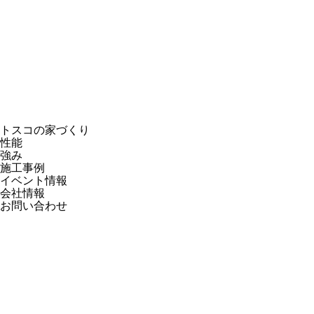
トスコの家づくり
性能
強み
施工事例
イベント情報
会社情報
お問い合わせ