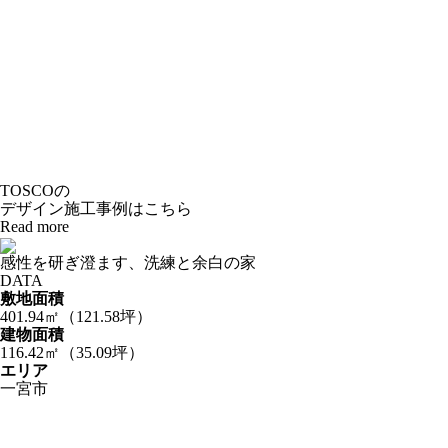
TOSCOの
デザイン施工事例はこちら
Read more
感性を研ぎ澄ます、洗練と余白の家
DATA
敷地面積
401.94㎡（121.58坪）
建物面積
116.42㎡（35.09坪）
エリア
一宮市