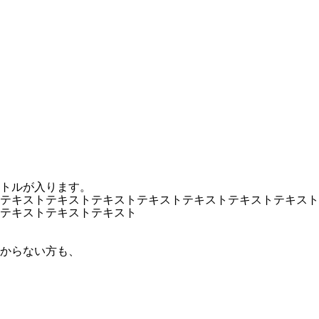
トルが入ります。
テキストテキストテキストテキストテキストテキストテキスト
テキストテキストテキスト
からない方も、