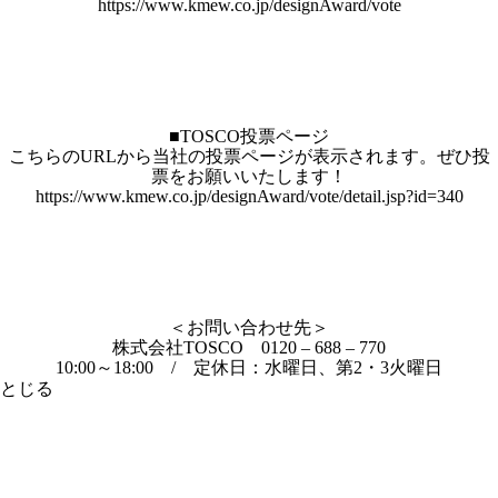
https://www.kmew.co.jp/designAward/vote
■TOSCO投票ページ
こちらのURLから当社の投票ページが表示されます。ぜひ投
票をお願いいたします！
https://www.kmew.co.jp/designAward/vote/detail.jsp?id=340
＜お問い合わせ先＞
株式会社TOSCO 0120 – 688 – 770
10:00～18:00 / 定休日：水曜日、第2・3火曜日